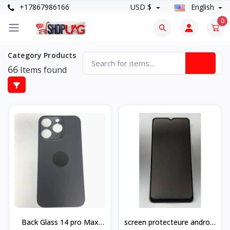
+17867986166
USD $
English
0
Category Products
66
Items found
Back Glass 14 pro Max
screen protecteure android