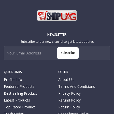
NEWSLETTER
Subscribe to our new channel to get latest updates
Subscribe
QUICK LINKS
OTHER
Profile Info
About Us
Featured Products
Terms And Conditions
Best Selling Product
Privacy Policy
Latest Products
Refund Policy
Top Rated Product
Return Policy
Track Order
Cancellation Policy