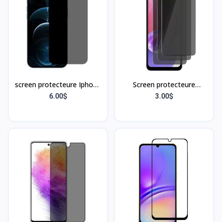
screen protecteure Iphone
Screen protecteure
12/12 pro max
Samsung A02
6.00$
3.00$