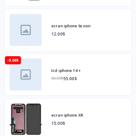
ecran iphone 6s noir
12.00$
-5.00$
lcd iphone 14 +
55.00$
60.00$
ecran iphone XR
15.00$