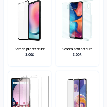
Screen protecteure
Screen protecteure
Samsung A24 4G
Samsung A20
3.00$
3.00$