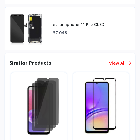
ecran iphone 11 Pro OLED
37.04$
Similar Products
View All