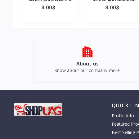
Samsung A20
Samsung A23 5G
3.00$
3.00$
About us
Know about our company more.
QUICK LI
Profile Info
Featured Pro
Best Selling 