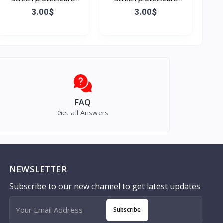
Samsung A14
Samsung A21
3.00$
3.00$
FAQ
Get all Answers
NEWSLETTER
Subscribe to our new channel to get latest updates
Subscribe