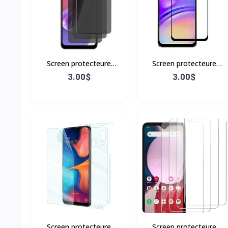
Screen protecteure
Screen protecteure
Samsung A02
Samsung A05
3.00$
3.00$
Screen protecteure
Screen protecteure