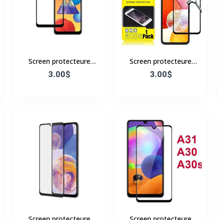
Screen protecteure
Screen protecteure
Samsung A10s
Samsung A15 5G
3.00$
3.00$
Screen protecteure
Screen protecteure