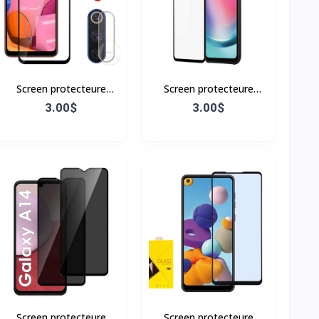
Screen protecteure
Screen protecteure
Samsung A20S
Samsung A24 4G
3.00$
3.00$
Screen protecteure
Screen protecteure