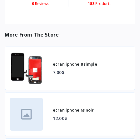
0
Reviews
158
Products
More From The Store
ecran iphone 8 simple
7.00$
ecran iphone 6s noir
12.00$