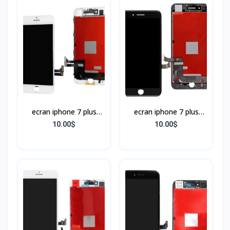
ecran iphone 7 plus
ecran iphone 7 plus
BLANC
NOIR
10.00$
10.00$