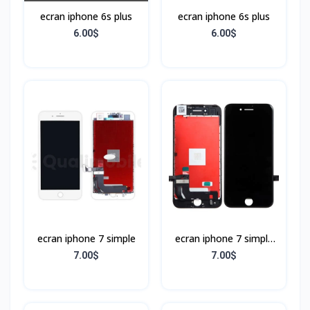
ecran iphone 6s plus
ecran iphone 6s plus
6.00$
6.00$
ecran iphone 7 simple
ecran iphone 7 simple
Noir
7.00$
7.00$