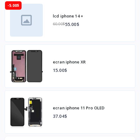
-5.00$
lcd iphone 14 +
55.00$
60.00$
ecran iphone XR
15.00$
ecran iphone 11 Pro OLED
37.04$