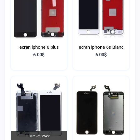
ecran iphone 6 plus
ecran iphone 6s Blanc
6.00$
6.00$
Out Of Stock