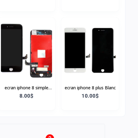
ecran iphone 8 simple
ecran iphone 8 plus Blanc
Noir
8.00$
10.00$