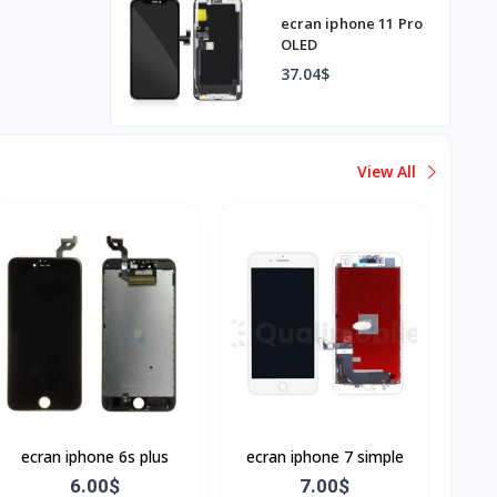
ecran iphone 11 Pro
OLED
37.04$
View All
ecran iphone 6s plus
ecran iphone 7 simple
6.00$
7.00$