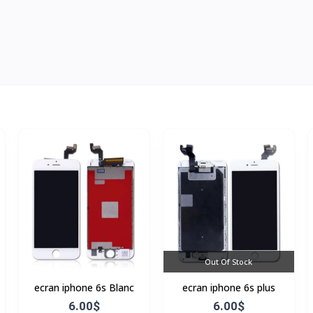
Out Of Stock
ecran iphone 6s Blanc
ecran iphone 6s plus
6.00$
6.00$