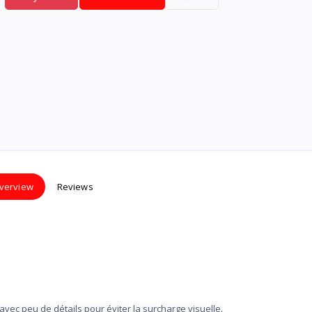
verview
Reviews
avec peu de détails pour éviter la surcharge visuelle.