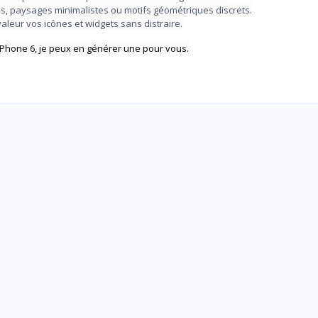
s, paysages minimalistes ou motifs géométriques discrets.
valeur vos icônes et widgets sans distraire.
iPhone 6, je peux en générer une pour vous.