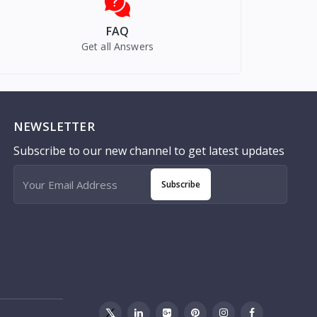
FAQ
Get all Answers
NEWSLETTER
Subscribe to our new channel to get latest updates
Subscribe