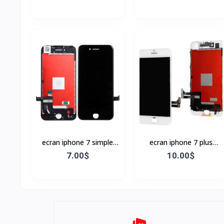
ecran iphone 7 simple
ecran iphone 7 plus
Noir
BLANC
7.00$
10.00$