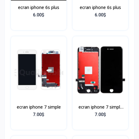
ecran iphone 6s plus
ecran iphone 6s plus
6.00$
6.00$
ecran iphone 7 simple
ecran iphone 7 simple
Noir
7.00$
7.00$