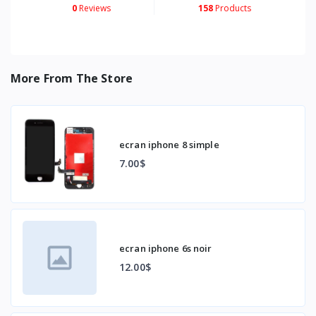
0
Reviews
158
Products
More From The Store
ecran iphone 8 simple
7.00$
ecran iphone 6s noir
12.00$