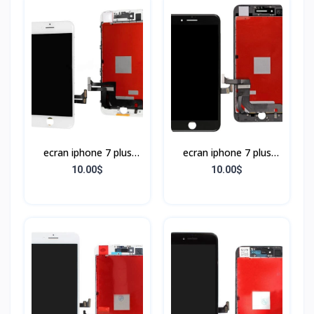
ecran iphone 7 plus
ecran iphone 7 plus
BLANC
NOIR
10.00$
10.00$