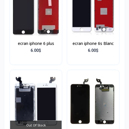
ecran iphone 6 plus
ecran iphone 6s Blanc
6.00$
6.00$
Out Of Stock