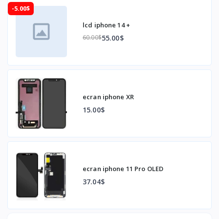
-5.00$
lcd iphone 14 +
55.00$
60.00$
ecran iphone XR
15.00$
ecran iphone 11 Pro OLED
37.04$