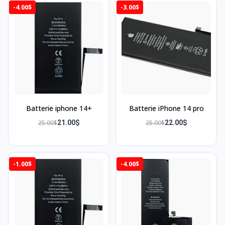
-4.00$
-3.00$
Batterie iphone 14+
Batterie iPhone 14 pro
25.00$
21.00$
25.00$
22.00$
-1.00$
-4.00$