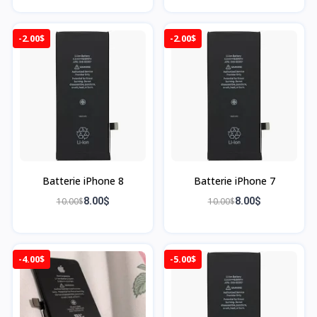
-2.00$
-2.00$
Batterie iPhone 8
Batterie iPhone 7
10.00$
8.00$
10.00$
8.00$
-4.00$
-5.00$