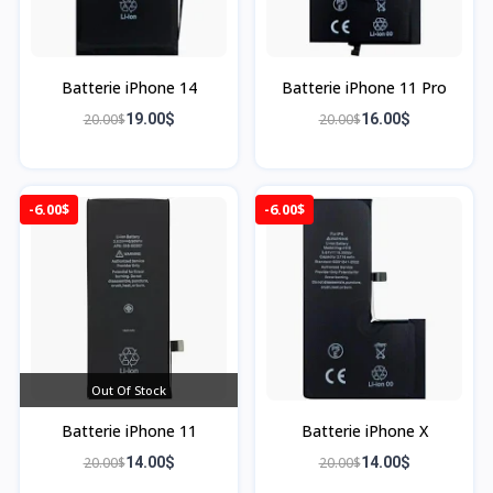
Batterie iPhone 14
Batterie iPhone 11 Pro
20.00$
19.00$
20.00$
16.00$
-6.00$
-6.00$
Out Of Stock
Batterie iPhone 11
Batterie iPhone X
20.00$
14.00$
20.00$
14.00$