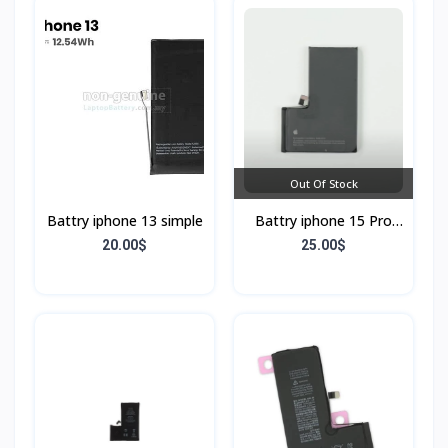
Out Of Stock
Battry iphone 13 simple
Battry iphone 15 Pro
max
20.00$
25.00$