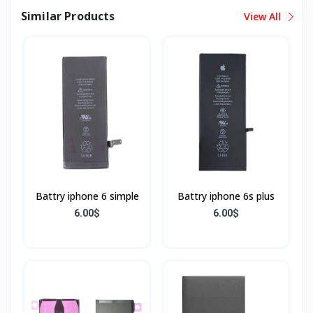
Similar Products
View All
Battry iphone 6 simple
Battry iphone 6s plus
6.00$
6.00$