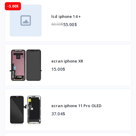
-5.00$
lcd iphone 14 +
55.00$
60.00$
ecran iphone XR
15.00$
ecran iphone 11 Pro OLED
37.04$