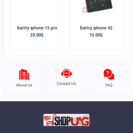
Battry iphone 15 pro
Battry iphone XS
20.00$
15.00$
Contact Us
About us
FAQ