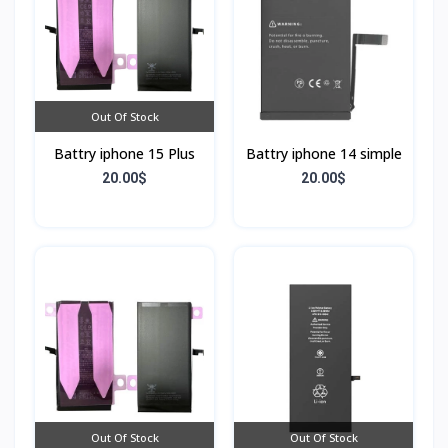
Out Of Stock
Battry iphone 15 Plus
Battry iphone 14 simple
20.00$
20.00$
Out Of Stock
Out Of Stock