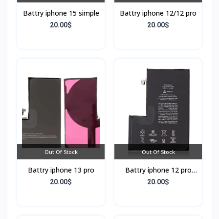
Battry iphone 15 simple
Battry iphone 12/12 pro
20.00$
20.00$
Out Of Stock
Out Of Stock
Battry iphone 13 pro
Battry iphone 12 pro
max
20.00$
20.00$